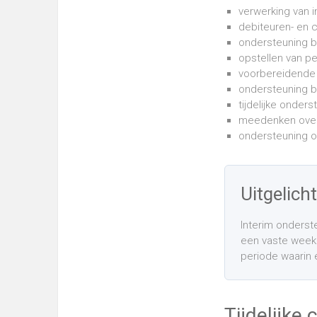
verwerking van 
debiteuren- en 
ondersteuning bi
opstellen van p
voorbereidende 
ondersteuning bi
tijdelijke onders
meedenken over 
ondersteuning of
Uitgelicht
Interim onderste
een vaste week
periode waarin 
Tijdelijke