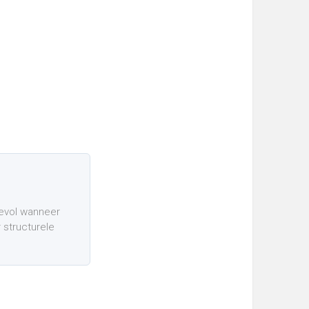
devol wanneer
 structurele