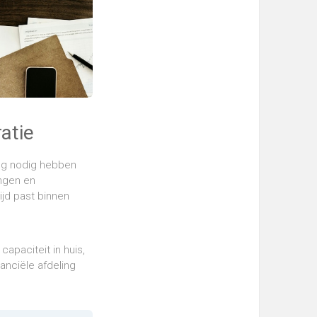
atie
ing nodig hebben
ingen en
jd past binnen
capaciteit in huis,
anciële afdeling