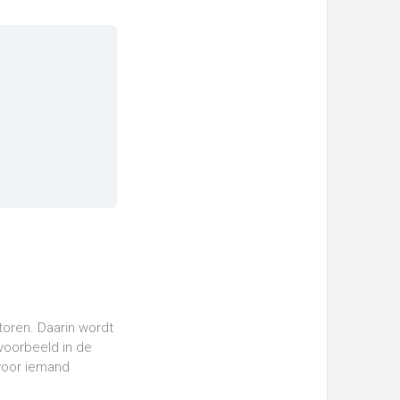
toren. Daarin wordt
jvoorbeeld in de
rvoor iemand