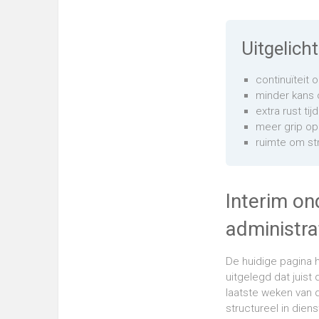
Uitgelicht
continuïteit 
minder kans 
extra rust ti
meer grip op 
ruimte om st
Interim on
administra
De huidige pagina 
uitgelegd dat juist
laatste weken van 
structureel in dien